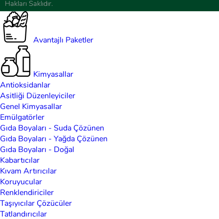
Hakları Saklıdır.
Avantajlı Paketler
Kimyasallar
Antioksidanlar
Asitliği Düzenleyiciler
Genel Kimyasallar
Emülgatörler
Gıda Boyaları - Suda Çözünen
Gıda Boyaları - Yağda Çözünen
Gıda Boyaları - Doğal
Kabartıcılar
Kıvam Artırıcılar
Koruyucular
Renklendiriciler
Taşıyıcılar Çözücüler
Tatlandırıcılar