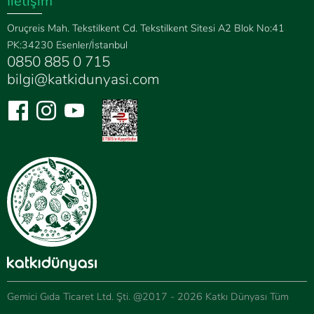
İletişim
Oruçreis Mah. Tekstilkent Cd. Tekstilkent Sitesi A2 Blok No:41
PK:34230 Esenler/İstanbul
0850 885 0 715
bilgi@katkidunyasi.com
Gemici Gıda Ticaret Ltd. Şti. @2017 - 2026 Katkı Dünyası Tüm