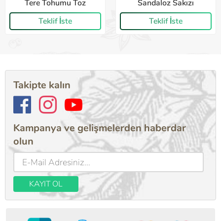
Tere Tohumu Toz
Sandaloz Sakızı
Teklif İste
Teklif İste
Takipte kalın
Kampanya ve gelişmelerden haberdar
olun
KAYIT OL