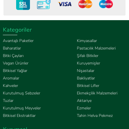
Kategoriler
Avantajlı Paketler
Kimyasallar
Baharatlar
Pastacılık Malzemeleri
Bitki Çayları
Şifalı Bitkiler
Vegan Ürünler
Kuruyemişler
Bitkisel Yağlar
Nişastalar
Aromalar
Bakliyatlar
Kahveler
Bitkisel Lifler
Kurutulmuş Sebzeler
Ekmekçilik Malzemeleri
Tuzlar
Aktariye
Kurutulmuş Meyveler
Ezmeler
Bitkisel Ekstraktlar
Tahin Helva Pekmez