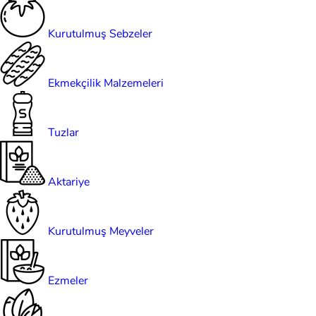
Kurutulmuş Sebzeler
Ekmekçilik Malzemeleri
Tuzlar
Aktariye
Kurutulmuş Meyveler
Ezmeler