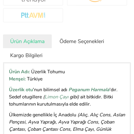
Ürün Açıklama
Ödeme Seçenekleri
Kargo Bilgileri
Ürün Adı:
Üzerlik Tohumu
Menşei:
Türkiye
Üzerlik otu
'nun bilimsel adı
Peganum Harmala
'dır.
Sedef otugillere
(
Limon Çayı
gibi)
ait bitkidir. Bitki
tohumlarının kurutulmasıyla elde edilir.
Ülkemizde genellikle İç Anadolu
(Alıç, Alıç Cons, Aslan
Pençesi, Ayva Yaprağı, Ayva Yaprağı Cons, Çoban
Çantası, Çoban Çantası Cons, Elma Çayı, Günlük