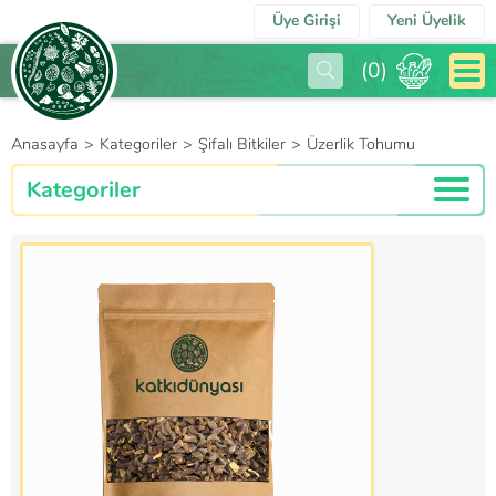
Üye Girişi
Yeni Üyelik
(
0
)
Anasayfa
>
Kategoriler
>
Şifalı Bitkiler
>
Üzerlik Tohumu
Kategoriler