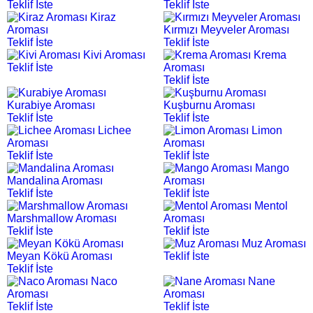
Teklif İste
Teklif İste
Kiraz
Aroması
Kırmızı Meyveler Aroması
Teklif İste
Teklif İste
Kivi Aroması
Krema
Teklif İste
Aroması
Teklif İste
Kurabiye Aroması
Kuşburnu Aroması
Teklif İste
Teklif İste
Lichee
Limon
Aroması
Aroması
Teklif İste
Teklif İste
Mango
Mandalina Aroması
Aroması
Teklif İste
Teklif İste
Mentol
Marshmallow Aroması
Aroması
Teklif İste
Teklif İste
Muz Aroması
Meyan Kökü Aroması
Teklif İste
Teklif İste
Naco
Nane
Aroması
Aroması
Teklif İste
Teklif İste