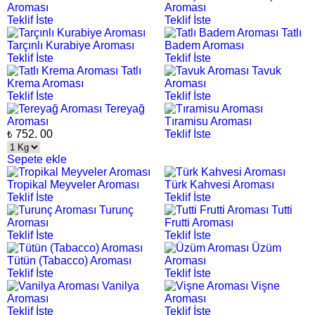
Aroması
Aroması
Teklif İste
Teklif İste
Tatlı
Tarçınlı Kurabiye Aroması
Badem Aroması
Teklif İste
Teklif İste
Tatlı
Tavuk
Krema Aroması
Aroması
Teklif İste
Teklif İste
Tereyağ
Aroması
Tıramisu Aroması
752.
00
Teklif İste
₺
Sepete ekle
Tropikal Meyveler Aroması
Türk Kahvesi Aroması
Teklif İste
Teklif İste
Turunç
Tutti
Aroması
Frutti Aroması
Teklif İste
Teklif İste
Üzüm
Tütün (Tabacco) Aroması
Aroması
Teklif İste
Teklif İste
Vanilya
Vişne
Aroması
Aroması
Teklif İste
Teklif İste