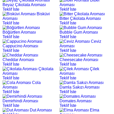
Biber
Beyaz Çikolata Aroması
Aroması
Teklif İste
Teklif İste
Bisküvi
Aroması
Bitter Çikolata Aroması
Teklif İste
Teklif İste
Böğürtlen Aroması
Bubble Gum Aroması
Teklif İste
Teklif İste
Ceviz
Cappucino Aroması
Aroması
Teklif İste
Teklif İste
Cheddar Aroması
Cheesecake Aroması
Teklif İste
Teklif İste
Çikolata
Çilek
Aroması
Aroması
Teklif İste
Teklif İste
Cola
Aroması
Damla Sakızı Aroması
Teklif İste
Teklif İste
Demirhindi Aroması
Domates Aroması
Teklif İste
Teklif İste
Dut Aroması
Elma