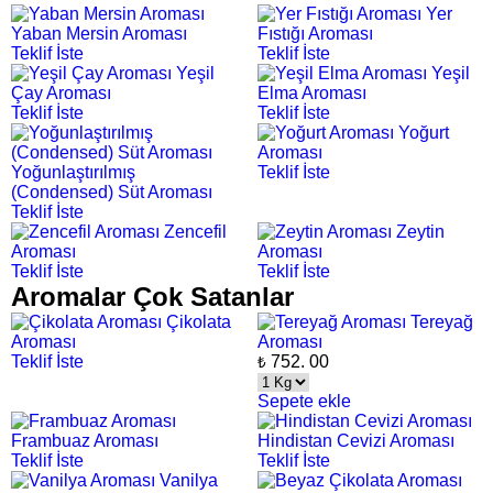
Yer
Yaban Mersin Aroması
Fıstığı Aroması
Teklif İste
Teklif İste
Yeşil
Yeşil
Çay Aroması
Elma Aroması
Teklif İste
Teklif İste
Yoğurt
Aroması
Yoğunlaştırılmış
Teklif İste
(Condensed) Süt Aroması
Teklif İste
Zencefil
Zeytin
Aroması
Aroması
Teklif İste
Teklif İste
Aromalar Çok Satanlar
Çikolata
Tereyağ
Aroması
Aroması
Teklif İste
752.
00
₺
Sepete ekle
Frambuaz Aroması
Hindistan Cevizi Aroması
Teklif İste
Teklif İste
Vanilya