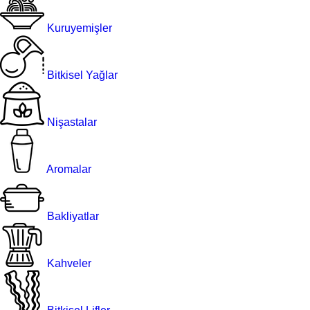
Kuruyemişler
Bitkisel Yağlar
Nişastalar
Aromalar
Bakliyatlar
Kahveler