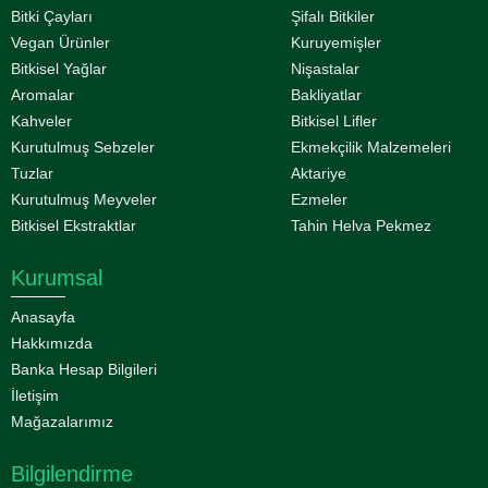
Bitki Çayları
Şifalı Bitkiler
Vegan Ürünler
Kuruyemişler
Bitkisel Yağlar
Nişastalar
Aromalar
Bakliyatlar
Kahveler
Bitkisel Lifler
Kurutulmuş Sebzeler
Ekmekçilik Malzemeleri
Tuzlar
Aktariye
Kurutulmuş Meyveler
Ezmeler
Bitkisel Ekstraktlar
Tahin Helva Pekmez
Kurumsal
Anasayfa
Hakkımızda
Banka Hesap Bilgileri
İletişim
Mağazalarımız
Bilgilendirme