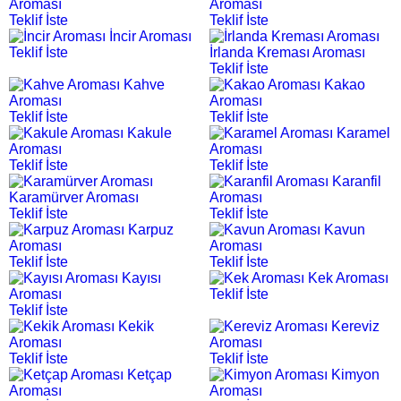
Aroması
Aroması
Teklif İste
Teklif İste
İncir Aroması
Teklif İste
İrlanda Kreması Aroması
Teklif İste
Kahve
Kakao
Aroması
Aroması
Teklif İste
Teklif İste
Kakule
Karamel
Aroması
Aroması
Teklif İste
Teklif İste
Karanfil
Karamürver Aroması
Aroması
Teklif İste
Teklif İste
Karpuz
Kavun
Aroması
Aroması
Teklif İste
Teklif İste
Kayısı
Kek Aroması
Aroması
Teklif İste
Teklif İste
Kekik
Kereviz
Aroması
Aroması
Teklif İste
Teklif İste
Ketçap
Kimyon
Aroması
Aroması