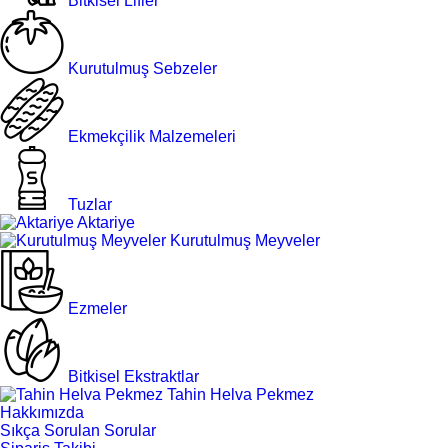
Bitkisel Lifler
Kurutulmuş Sebzeler
Ekmekçilik Malzemeleri
Tuzlar
Aktariye
Kurutulmuş Meyveler
Ezmeler
Bitkisel Ekstraktlar
Tahin Helva Pekmez
Hakkımızda
Sıkça Sorulan Sorular