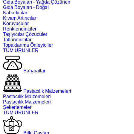
Gıda Boyaları - Yağda Çözünen
Gıda Boyaları - Doğal
Kabartıcılar
Kıvam Artırıcılar
Koruyucular
Renklendiriciler
Taşıyıcılar Çözücüler
Tatlandırıcılar
Topaklanma Önleyiciler
TÜM ÜRÜNLER
Baharatlar
Pastacılık Malzemeleri
Pastacılık Malzemeleri
Pastacılık Malzemeleri
Şekerlemeler
TÜM ÜRÜNLER
Bitki Çayları