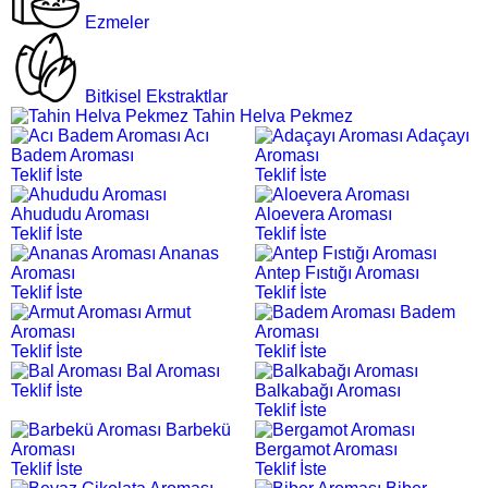
Ezmeler
Bitkisel Ekstraktlar
Tahin Helva Pekmez
Acı
Adaçayı
Badem Aroması
Aroması
Teklif İste
Teklif İste
Ahududu Aroması
Aloevera Aroması
Teklif İste
Teklif İste
Ananas
Aroması
Antep Fıstığı Aroması
Teklif İste
Teklif İste
Armut
Badem
Aroması
Aroması
Teklif İste
Teklif İste
Bal Aroması
Teklif İste
Balkabağı Aroması
Teklif İste
Barbekü
Aroması
Bergamot Aroması
Teklif İste
Teklif İste