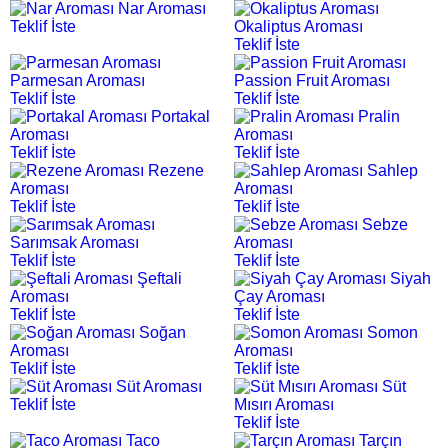
Nar Aroması
Teklif İste
Okaliptus Aroması
Teklif İste
Parmesan Aroması
Passion Fruit Aroması
Teklif İste
Teklif İste
Portakal
Pralin
Aroması
Aroması
Teklif İste
Teklif İste
Rezene
Sahlep
Aroması
Aroması
Teklif İste
Teklif İste
Sebze
Sarımsak Aroması
Aroması
Teklif İste
Teklif İste
Şeftali
Siyah
Aroması
Çay Aroması
Teklif İste
Teklif İste
Soğan
Somon
Aroması
Aroması
Teklif İste
Teklif İste
Süt Aroması
Süt
Teklif İste
Mısırı Aroması
Teklif İste
Taco
Tarçın