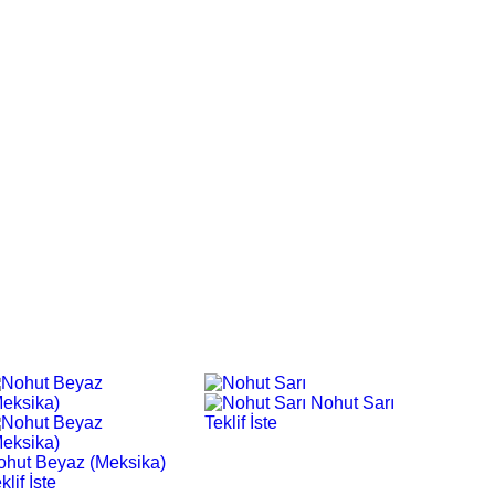
Nohut Sarı
Teklif İste
ohut Beyaz (Meksika)
klif İste