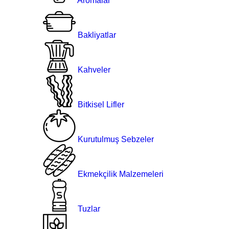
Aromalar
Bakliyatlar
Kahveler
Bitkisel Lifler
Kurutulmuş Sebzeler
Ekmekçilik Malzemeleri
Tuzlar