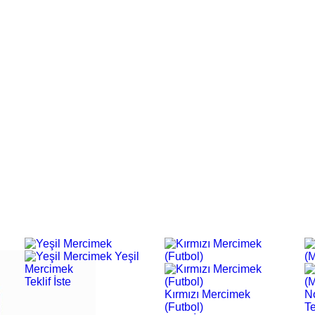
Yeşil
Mercimek
Teklif İste
Kırmızı Mercimek
N
(Futbol)
Te