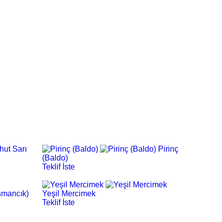
hut Sarı
Pirinç
(Baldo)
Teklif İste
smancık)
Yeşil Mercimek
Teklif İste