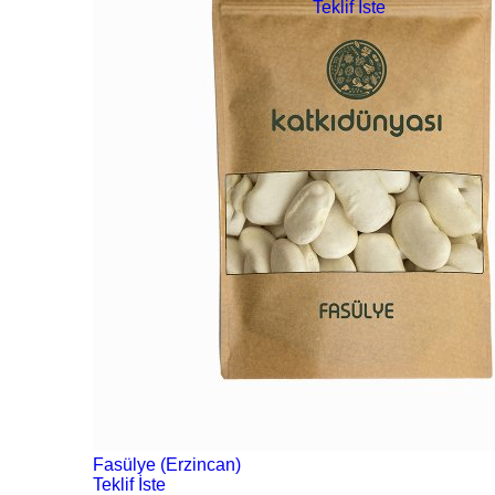
Teklif İste
Fasülye (Erzincan)
Teklif İste