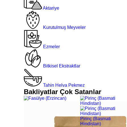
Aktariye
Kurutulmuş Meyveler
Ezmeler
Bitkisel Ekstraktlar
Tahin Helva Pekmez
Bakliyatlar Çok Satanlar
Pirinç (Basmati
Hindistan)