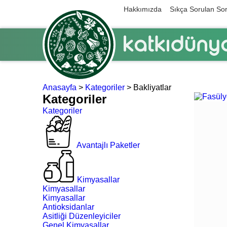
Hakkımızda
Sıkça Sorulan Sor
Anasayfa
>
Kategoriler
>
Bakliyatlar
Kategoriler
Kategoriler
Avantajlı Paketler
Kimyasallar
Kimyasallar
Kimyasallar
Antioksidanlar
Asitliği Düzenleyiciler
Genel Kimyasallar